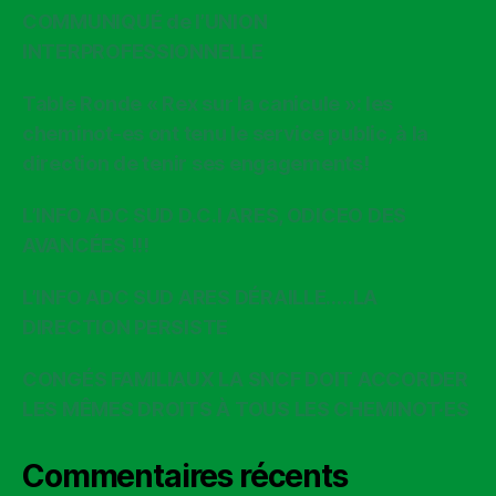
COMMUNIQUÉ de l’UNION
INTERPROFESSIONNELLE
Table Ronde « Rex sur la canicule »: les
cheminot-es ont tenu le service public, à la
direction de tenir ses engagements!
L’INFO ADC SUD D.C.I ARES, ODICEO DES
AVANCÉES !!!
L’INFO ADC SUD ARES DÉRAILLE…..LA
DIRECTION PERSISTE
CONGÉS FAMILIAUX LA SNCF DOIT ACCORDER
LES MÊMES DROITS À TOUS LES CHEMINOT·ES
Commentaires récents