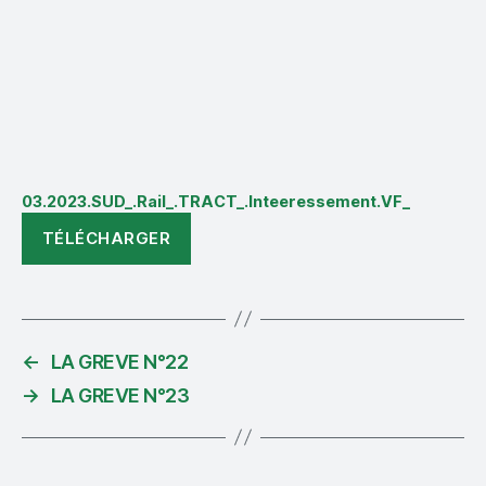
03.2023.SUD_.Rail_.TRACT_.Inteeressement.VF_
TÉLÉCHARGER
←
LA GREVE N°22
→
LA GREVE N°23