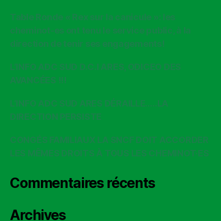
Table Ronde « Rex sur la canicule »: les
cheminot-es ont tenu le service public, à la
direction de tenir ses engagements!
L’INFO ADC SUD D.C.I ARES, ODICEO DES
AVANCÉES !!!
L’INFO ADC SUD ARES DÉRAILLE…..LA
DIRECTION PERSISTE
CONGÉS FAMILIAUX LA SNCF DOIT ACCORDER
LES MÊMES DROITS À TOUS LES CHEMINOT·ES
Commentaires récents
Archives