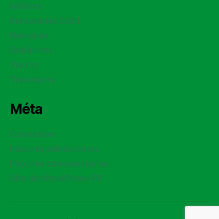
Métiers
Personnels CASI
Retraités
Solidaires
Tracts
Trésorerie
Méta
Connexion
Flux des publications
Flux des commentaires
Site de WordPress-FR