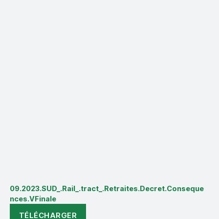
09.2023.SUD_.Rail_.tract_.Retraites.Decret.Conseque
nces.VFinale
TÉLÉCHARGER