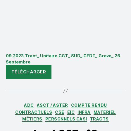
09.2023.Tract_.Unitaire.CGT_.SUD_.CFDT_.Greve_.26.
Septembre
TÉLÉCHARGER
Catégories
ADC
ASCT / ASTER
COMPTE RENDU
CONTRACTUELS
CSE
EIC
INFRA
MATÉRIEL
MÉTIERS
PERSONNELS CASI
TRACTS