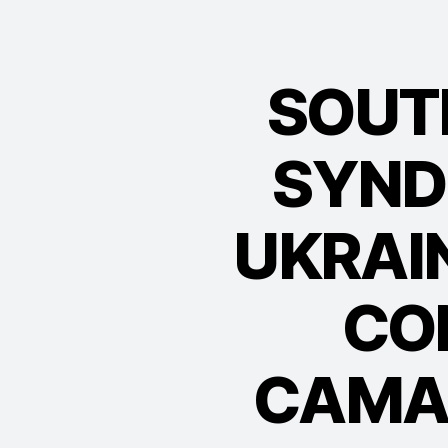
SOUTI
SYND
UKRAIN
CO
CAMA