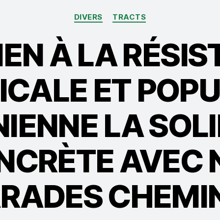
Catégories
DIVERS
TRACTS
EN À LA RÉSI
ICALE ET POPU
IENNE LA SOL
NCRÈTE AVEC 
RADES CHEMIN