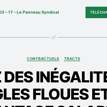
03 – 17 – Le Panneau Syndical
TÉLÉCH
Catégories
CONTRACTUELS
TRACTS
 DES INÉGALIT
LES FLOUES E