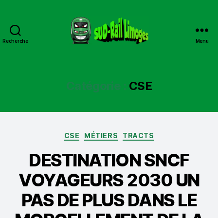
Recherche
Menu
Sud
Rail
Limoges
Catégorie :
CSE
Catégories
CSE
MÉTIERS
TRACTS
DESTINATION SNCF
VOYAGEURS 2030 UN
PAS DE PLUS DANS LE