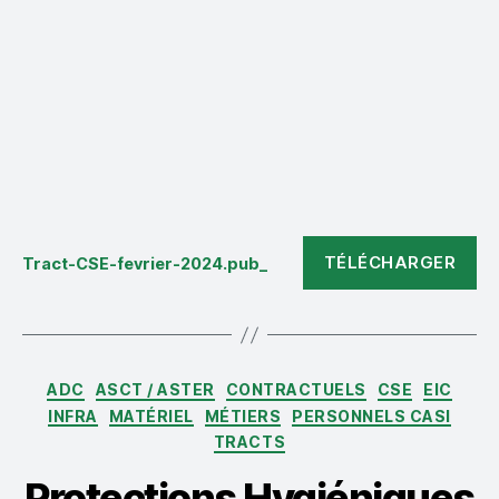
TÉLÉCHARGER
Tract-CSE-fevrier-2024.pub_
Catégories
ADC
ASCT / ASTER
CONTRACTUELS
CSE
EIC
INFRA
MATÉRIEL
MÉTIERS
PERSONNELS CASI
TRACTS
Protections Hygiéniques