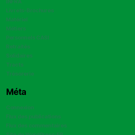
INFRA
Livrets-Brochures
Matériel
Métiers
Personnels CASI
Retraités
Solidaires
Tracts
Trésorerie
Méta
Connexion
Flux des publications
Flux des commentaires
Site de WordPress-FR