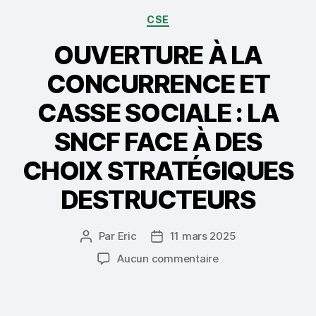
Catégories
CSE
OUVERTURE À LA
CONCURRENCE ET
CASSE SOCIALE : LA
SNCF FACE À DES
CHOIX STRATÉGIQUES
DESTRUCTEURS
Par
Eric
11 mars 2025
Auteur
Date
de
de
sur
Aucun commentaire
l’article
l’article
OUVERTURE
À
LA