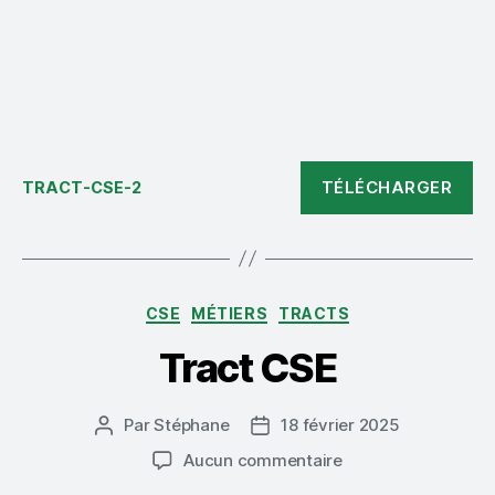
TÉLÉCHARGER
TRACT-CSE-2
Catégories
CSE
MÉTIERS
TRACTS
Tract CSE
Par
Stéphane
18 février 2025
Auteur
Date
de
de
sur
Aucun commentaire
l’article
l’article
Tract