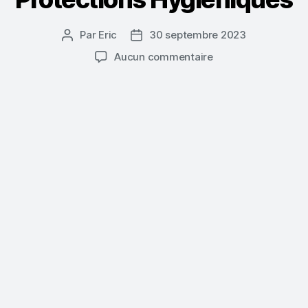
Par
Eric
30 septembre 2023
Auteur
Date
de
de
sur
Aucun commentaire
l’article
l’article
Protections
Hygiéniques