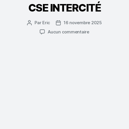
CSE INTERCITÉ
Par
Eric
16 novembre 2025
Auteur
Date
de
de
sur
Aucun commentaire
l’article
l’article
CSE
INTERCITÉ