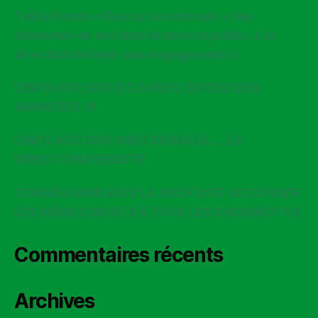
Table Ronde « Rex sur la canicule »: les
cheminot-es ont tenu le service public, à la
direction de tenir ses engagements!
L’INFO ADC SUD D.C.I ARES, ODICEO DES
AVANCÉES !!!
L’INFO ADC SUD ARES DÉRAILLE…..LA
DIRECTION PERSISTE
CONGÉS FAMILIAUX LA SNCF DOIT ACCORDER
LES MÊMES DROITS À TOUS LES CHEMINOT·ES
Commentaires récents
Archives