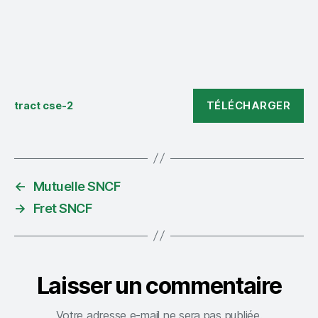
TÉLÉCHARGER
tract cse-2
←
Mutuelle SNCF
→
Fret SNCF
Laisser un commentaire
Votre adresse e-mail ne sera pas publiée.