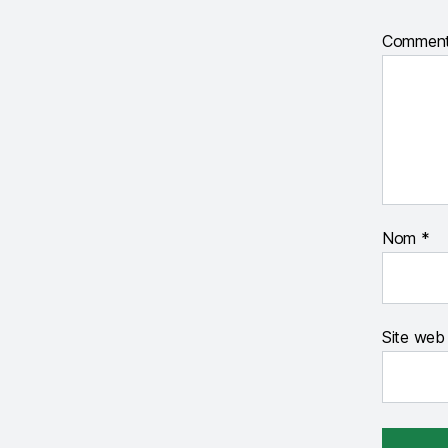
Comment
Nom
*
Site web