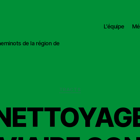
L’équipe
Mé
heminots de la région de
Catégories
TRACTS
NETTOYAG