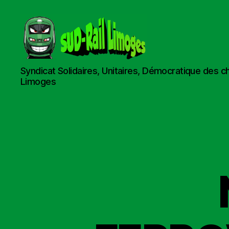
Sud
Syndicat Solidaires, Unitaires, Démocratique des c
Rail
Limoges
Limoges