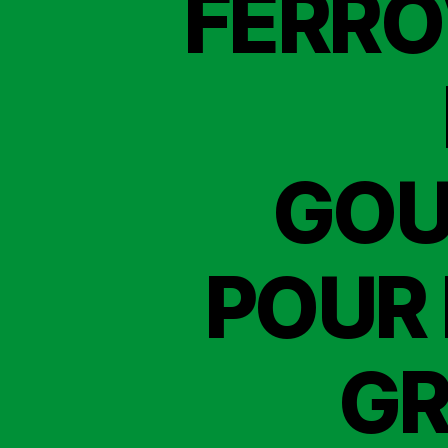
FERRO
GOU
POUR 
GR