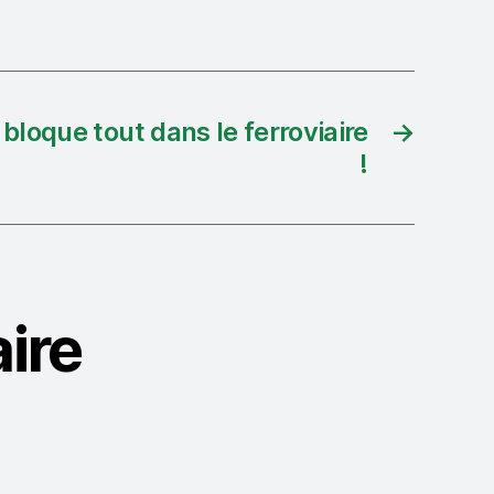
bloque tout dans le ferroviaire
→
!
ire