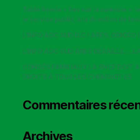
Table Ronde « Rex sur la canicule »: 
le service public, à la direction de t
L’INFO ADC SUD D.C.I ARES, ODICEO 
L’INFO ADC SUD ARES DÉRAILLE…..L
CONGÉS FAMILIAUX LA SNCF DOIT 
DROITS À TOUS LES CHEMINOT·ES
Commentaires récen
Archives