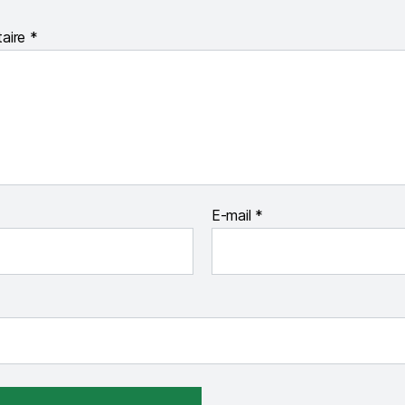
aire
*
E-mail
*