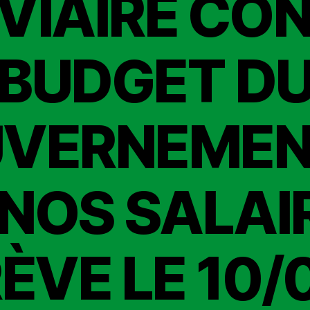
VIAIRE CON
BUDGET D
VERNEMEN
NOS SALAI
ÈVE LE 10/0