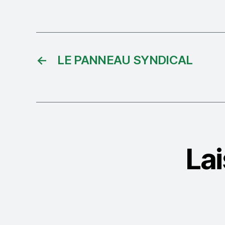
←
LE PANNEAU SYNDICAL
La