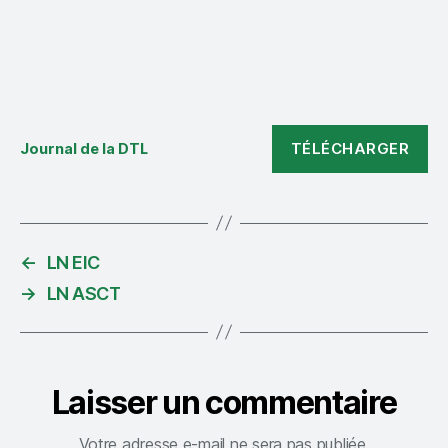
TÉLÉCHARGER
Journal de la DTL
←
LN EIC
→
LN ASCT
Laisser un commentaire
Votre adresse e-mail ne sera pas publiée.