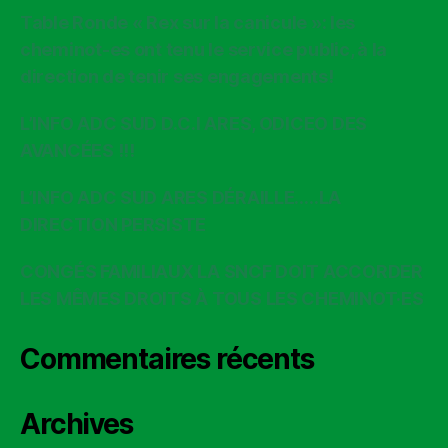
Table Ronde « Rex sur la canicule »: les
cheminot-es ont tenu le service public, à la
direction de tenir ses engagements!
L’INFO ADC SUD D.C.I ARES, ODICEO DES
AVANCÉES !!!
L’INFO ADC SUD ARES DÉRAILLE…..LA
DIRECTION PERSISTE
CONGÉS FAMILIAUX LA SNCF DOIT ACCORDER
LES MÊMES DROITS À TOUS LES CHEMINOT·ES
Commentaires récents
Archives