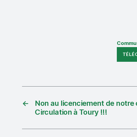
Commun
TÉLÉ
←
Non au licenciement de notre
Circulation à Toury !!!