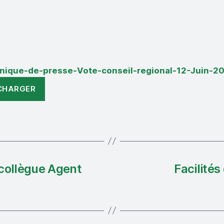
ique-de-presse-Vote-conseil-regional-12-Juin-2
CHARGER
 collègue Agent
Facilités