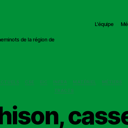
L’équipe
Mé
heminots de la région de
Catégories
CTUELS
CSE
EIC
INFRA
MATÉRIEL
MÉTIERS
TRACTS
hison, cass