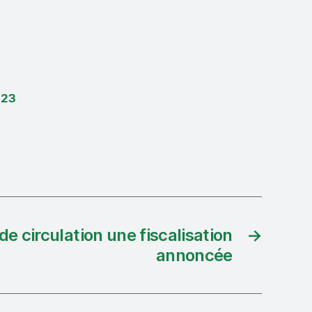
023
 de circulation une fiscalisation
→
annoncée