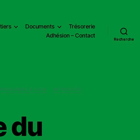
tiers
Documents
Trésorerie
Adhésion – Contact
Recherche
PERSONNELS CASI
RETRAITÉS
e du