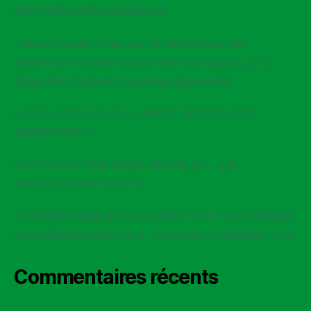
INTERPROFESSIONNELLE
Table Ronde « Rex sur la canicule »: les
cheminot-es ont tenu le service public, à la
direction de tenir ses engagements!
L’INFO ADC SUD D.C.I ARES, ODICEO DES
AVANCÉES !!!
L’INFO ADC SUD ARES DÉRAILLE…..LA
DIRECTION PERSISTE
CONGÉS FAMILIAUX LA SNCF DOIT ACCORDER
LES MÊMES DROITS À TOUS LES CHEMINOT·ES
Commentaires récents