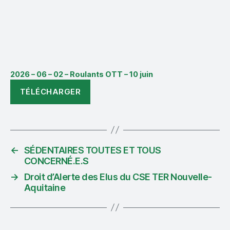
2026 – 06 – 02 – Roulants OTT – 10 juin
TÉLÉCHARGER
←
SÉDENTAIRES TOUTES ET TOUS
CONCERNÉ.E.S
→
Droit d’Alerte des Elus du CSE TER Nouvelle-
Aquitaine