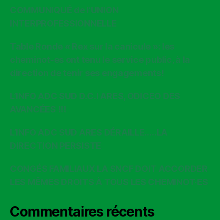
COMMUNIQUÉ de l’UNION
INTERPROFESSIONNELLE
Table Ronde « Rex sur la canicule »: les
cheminot-es ont tenu le service public, à la
direction de tenir ses engagements!
L’INFO ADC SUD D.C.I ARES, ODICEO DES
AVANCÉES !!!
L’INFO ADC SUD ARES DÉRAILLE…..LA
DIRECTION PERSISTE
CONGÉS FAMILIAUX LA SNCF DOIT ACCORDER
LES MÊMES DROITS À TOUS LES CHEMINOT·ES
Commentaires récents