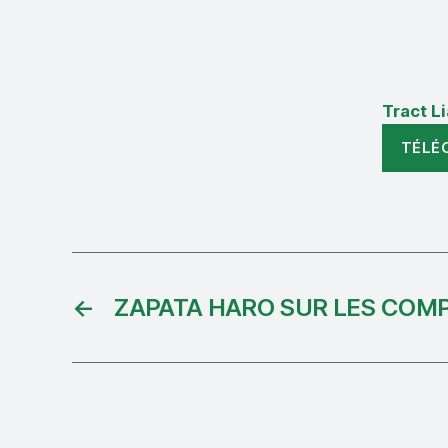
Tract L
TÉLÉ
←
ZAPATA HARO SUR LES COMP