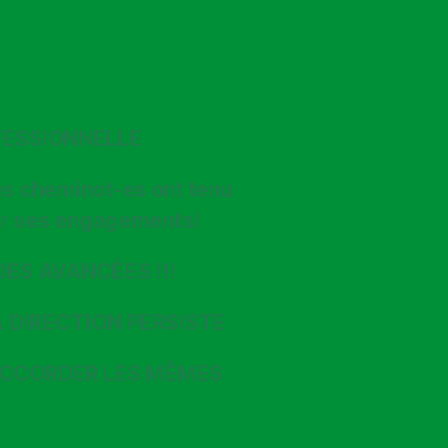
FESSIONNELLE
les cheminot-es ont tenu
enir ses engagements!
DES AVANCÉES !!!
A DIRECTION PERSISTE
ACCORDER LES MÊMES