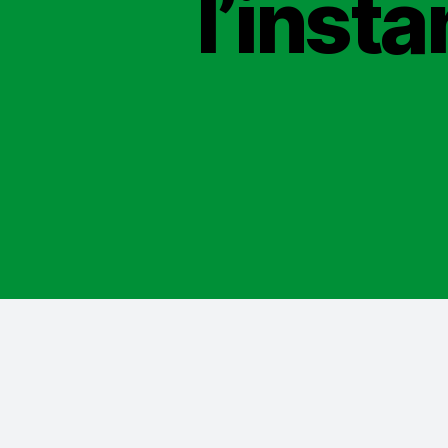
l’inst