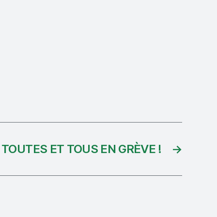
 : TOUTES ET TOUS EN GRÈVE !
→