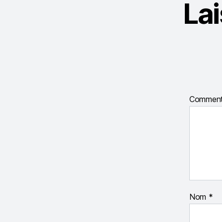
La
Comment
Nom
*