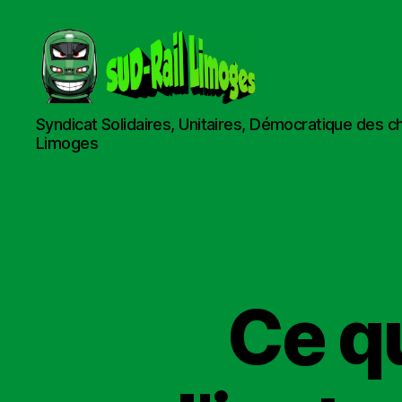
Sud
Syndicat Solidaires, Unitaires, Démocratique des c
Rail
Limoges
Limoges
Ce qu