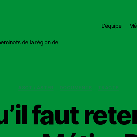
L’équipe
Mé
heminots de la région de
Catégories
ASCT / ASTER
DOCUMENTS
TRACTS
’il faut rete