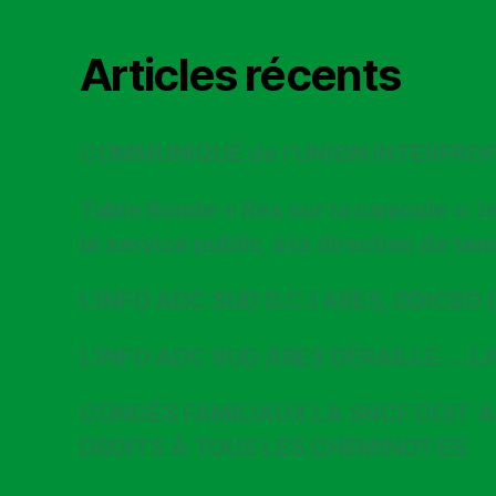
Articles récents
COMMUNIQUÉ de l’UNION INTERPRO
Table Ronde « Rex sur la canicule »: 
le service public, à la direction de t
L’INFO ADC SUD D.C.I ARES, ODICEO 
L’INFO ADC SUD ARES DÉRAILLE…..L
CONGÉS FAMILIAUX LA SNCF DOIT 
DROITS À TOUS LES CHEMINOT·ES