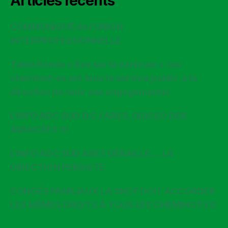
Articles récents
COMMUNIQUÉ de l’UNION
INTERPROFESSIONNELLE
Table Ronde « Rex sur la canicule »: les
cheminot-es ont tenu le service public, à la
direction de tenir ses engagements!
L’INFO ADC SUD D.C.I ARES, ODICEO DES
AVANCÉES !!!
L’INFO ADC SUD ARES DÉRAILLE…..LA
DIRECTION PERSISTE
CONGÉS FAMILIAUX LA SNCF DOIT ACCORDER
LES MÊMES DROITS À TOUS LES CHEMINOT·ES