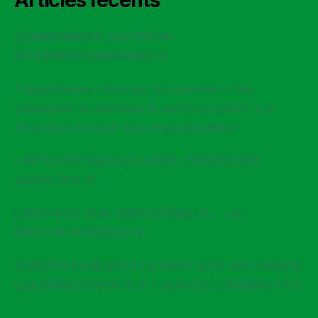
COMMUNIQUÉ de l’UNION
INTERPROFESSIONNELLE
Table Ronde « Rex sur la canicule »: les
cheminot-es ont tenu le service public, à la
direction de tenir ses engagements!
L’INFO ADC SUD D.C.I ARES, ODICEO DES
AVANCÉES !!!
L’INFO ADC SUD ARES DÉRAILLE…..LA
DIRECTION PERSISTE
CONGÉS FAMILIAUX LA SNCF DOIT ACCORDER
LES MÊMES DROITS À TOUS LES CHEMINOT·ES