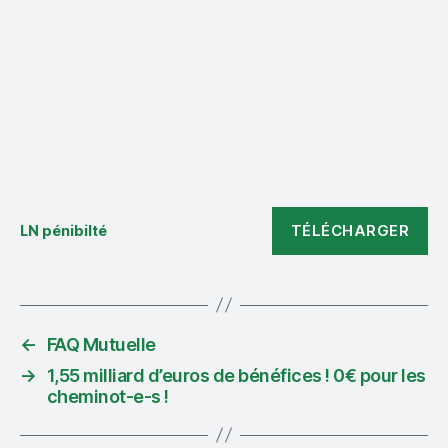
TÉLÉCHARGER
LN pénibilté
←
FAQ Mutuelle
→
1,55 milliard d’euros de bénéfices ! 0€ pour les
cheminot-e-s !