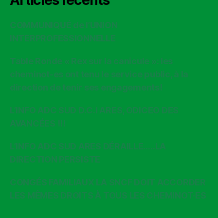
COMMUNIQUÉ de l’UNION
INTERPROFESSIONNELLE
Table Ronde « Rex sur la canicule »: les
cheminot-es ont tenu le service public, à la
direction de tenir ses engagements!
L’INFO ADC SUD D.C.I ARES, ODICEO DES
AVANCÉES !!!
L’INFO ADC SUD ARES DÉRAILLE…..LA
DIRECTION PERSISTE
CONGÉS FAMILIAUX LA SNCF DOIT ACCORDER
LES MÊMES DROITS À TOUS LES CHEMINOT·ES