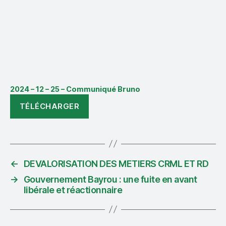
2024 – 12 – 25 – Communiqué Bruno
TÉLÉCHARGER
←
DEVALORISATION DES METIERS CRML ET RD
→
Gouvernement Bayrou : une fuite en avant
libérale et réactionnaire