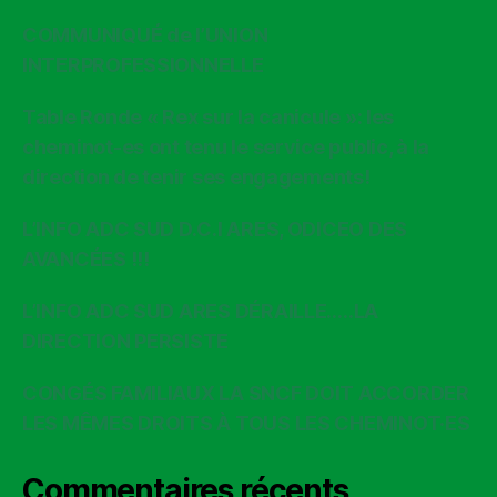
COMMUNIQUÉ de l’UNION
INTERPROFESSIONNELLE
Table Ronde « Rex sur la canicule »: les
cheminot-es ont tenu le service public, à la
direction de tenir ses engagements!
L’INFO ADC SUD D.C.I ARES, ODICEO DES
AVANCÉES !!!
L’INFO ADC SUD ARES DÉRAILLE…..LA
DIRECTION PERSISTE
CONGÉS FAMILIAUX LA SNCF DOIT ACCORDER
LES MÊMES DROITS À TOUS LES CHEMINOT·ES
Commentaires récents