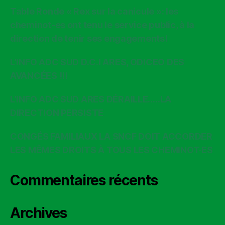
Table Ronde « Rex sur la canicule »: les
cheminot-es ont tenu le service public, à la
direction de tenir ses engagements!
L’INFO ADC SUD D.C.I ARES, ODICEO DES
AVANCÉES !!!
L’INFO ADC SUD ARES DÉRAILLE…..LA
DIRECTION PERSISTE
CONGÉS FAMILIAUX LA SNCF DOIT ACCORDER
LES MÊMES DROITS À TOUS LES CHEMINOT·ES
Commentaires récents
Archives