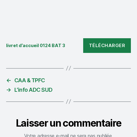
TÉLÉCHARGER
livret d’accueil 0124 BAT 3
←
CAA & TPFC
→
L’info ADC SUD
Laisser un commentaire
Votre adresse e-mail ne sera pas publiée.