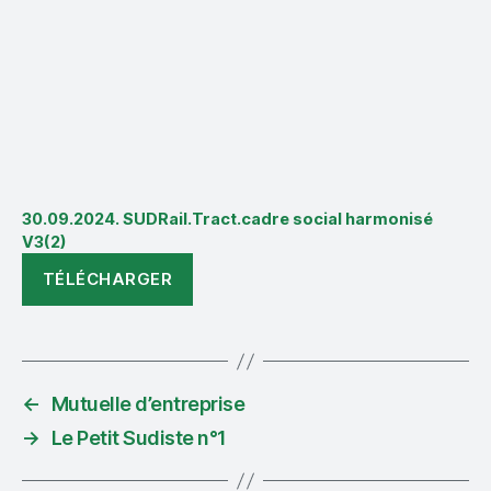
30.09.2024. SUDRail.Tract.cadre social harmonisé
V3(2)
TÉLÉCHARGER
←
Mutuelle d’entreprise
→
Le Petit Sudiste n°1