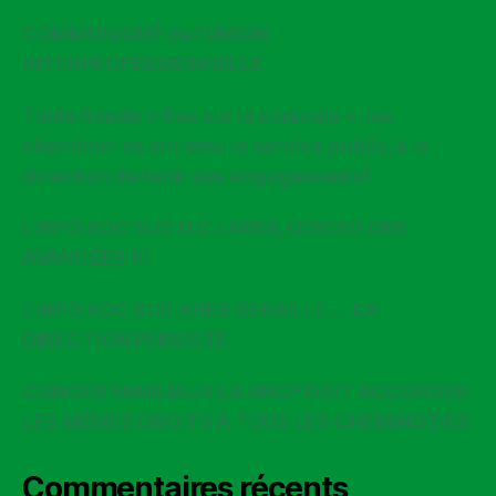
COMMUNIQUÉ de l’UNION
INTERPROFESSIONNELLE
Table Ronde « Rex sur la canicule »: les
cheminot-es ont tenu le service public, à la
direction de tenir ses engagements!
L’INFO ADC SUD D.C.I ARES, ODICEO DES
AVANCÉES !!!
L’INFO ADC SUD ARES DÉRAILLE…..LA
DIRECTION PERSISTE
CONGÉS FAMILIAUX LA SNCF DOIT ACCORDER
LES MÊMES DROITS À TOUS LES CHEMINOT·ES
Commentaires récents