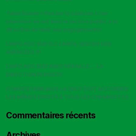
Table Ronde « Rex sur la canicule »: les
cheminot-es ont tenu le service public, à la
direction de tenir ses engagements!
L’INFO ADC SUD D.C.I ARES, ODICEO DES
AVANCÉES !!!
L’INFO ADC SUD ARES DÉRAILLE…..LA
DIRECTION PERSISTE
CONGÉS FAMILIAUX LA SNCF DOIT ACCORDER
LES MÊMES DROITS À TOUS LES CHEMINOT·ES
Commentaires récents
Archives