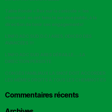
Table Ronde « Rex sur la canicule »: les
cheminot-es ont tenu le service public, à la
direction de tenir ses engagements!
L’INFO ADC SUD D.C.I ARES, ODICEO DES
AVANCÉES !!!
L’INFO ADC SUD ARES DÉRAILLE…..LA
DIRECTION PERSISTE
CONGÉS FAMILIAUX LA SNCF DOIT ACCORDER
LES MÊMES DROITS À TOUS LES CHEMINOT·ES
Commentaires récents
Archives