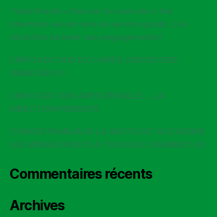
Table Ronde « Rex sur la canicule »: les
cheminot-es ont tenu le service public, à la
direction de tenir ses engagements!
L’INFO ADC SUD D.C.I ARES, ODICEO DES
AVANCÉES !!!
L’INFO ADC SUD ARES DÉRAILLE…..LA
DIRECTION PERSISTE
CONGÉS FAMILIAUX LA SNCF DOIT ACCORDER
LES MÊMES DROITS À TOUS LES CHEMINOT·ES
Commentaires récents
Archives