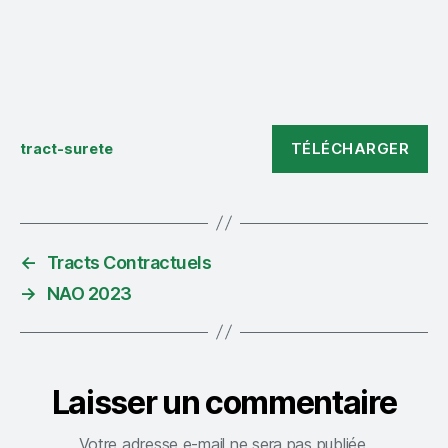
TÉLÉCHARGER
tract-surete
←
Tracts Contractuels
→
NAO 2023
Laisser un commentaire
Votre adresse e-mail ne sera pas publiée.