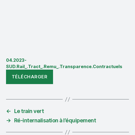
04.2023-
SUD.Rail_.Tract_.Remu_.Transparence.Contractuels
TÉLÉCHARGER
←
Le train vert
→
Ré-internalisation à l’équipement