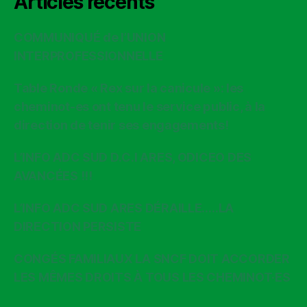
Articles récents
COMMUNIQUÉ de l’UNION
INTERPROFESSIONNELLE
Table Ronde « Rex sur la canicule »: les
cheminot-es ont tenu le service public, à la
direction de tenir ses engagements!
L’INFO ADC SUD D.C.I ARES, ODICEO DES
AVANCÉES !!!
L’INFO ADC SUD ARES DÉRAILLE…..LA
DIRECTION PERSISTE
CONGÉS FAMILIAUX LA SNCF DOIT ACCORDER
LES MÊMES DROITS À TOUS LES CHEMINOT·ES