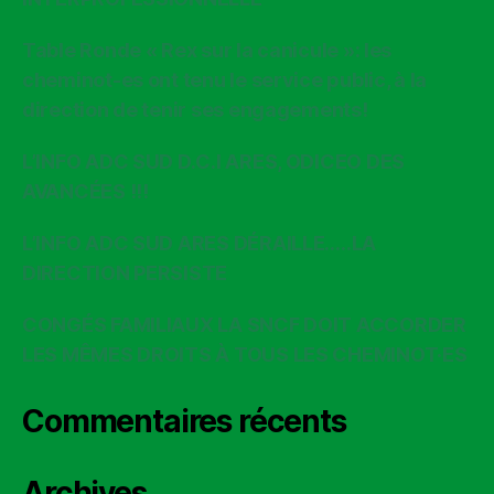
Table Ronde « Rex sur la canicule »: les
cheminot-es ont tenu le service public, à la
direction de tenir ses engagements!
L’INFO ADC SUD D.C.I ARES, ODICEO DES
AVANCÉES !!!
L’INFO ADC SUD ARES DÉRAILLE…..LA
DIRECTION PERSISTE
CONGÉS FAMILIAUX LA SNCF DOIT ACCORDER
LES MÊMES DROITS À TOUS LES CHEMINOT·ES
Commentaires récents
Archives