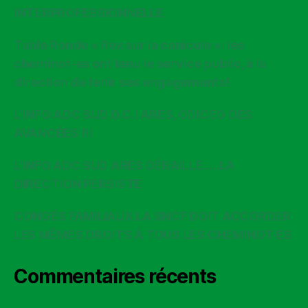
INTERPROFESSIONNELLE
Table Ronde « Rex sur la canicule »: les
cheminot-es ont tenu le service public, à la
direction de tenir ses engagements!
L’INFO ADC SUD D.C.I ARES, ODICEO DES
AVANCÉES !!!
L’INFO ADC SUD ARES DÉRAILLE…..LA
DIRECTION PERSISTE
CONGÉS FAMILIAUX LA SNCF DOIT ACCORDER
LES MÊMES DROITS À TOUS LES CHEMINOT·ES
Commentaires récents