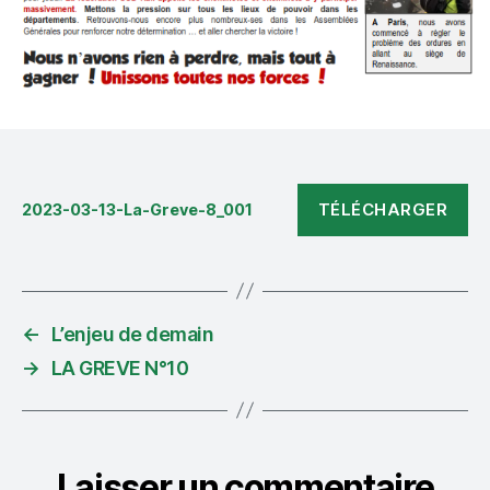
TÉLÉCHARGER
2023-03-13-La-Greve-8_001
←
L’enjeu de demain
→
LA GREVE N°10
Laisser un commentaire