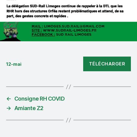
TÉLÉCHARGER
12-mai
←
Consigne RH COVID
→
Amiante Z2