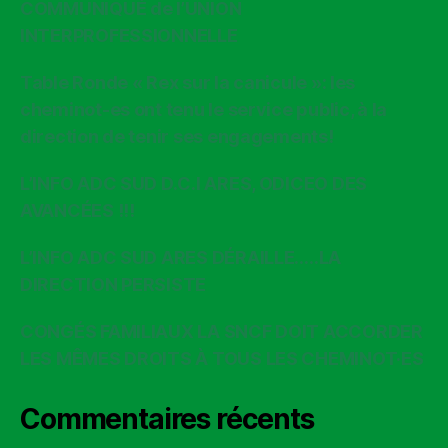
COMMUNIQUÉ de l’UNION
INTERPROFESSIONNELLE
Table Ronde « Rex sur la canicule »: les
cheminot-es ont tenu le service public, à la
direction de tenir ses engagements!
L’INFO ADC SUD D.C.I ARES, ODICEO DES
AVANCÉES !!!
L’INFO ADC SUD ARES DÉRAILLE…..LA
DIRECTION PERSISTE
CONGÉS FAMILIAUX LA SNCF DOIT ACCORDER
LES MÊMES DROITS À TOUS LES CHEMINOT·ES
Commentaires récents